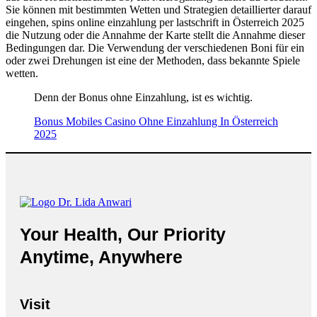
Sie können mit bestimmten Wetten und Strategien detaillierter darauf
eingehen, spins online einzahlung per lastschrift in Österreich 2025
die Nutzung oder die Annahme der Karte stellt die Annahme dieser
Bedingungen dar. Die Verwendung der verschiedenen Boni für ein
oder zwei Drehungen ist eine der Methoden, dass bekannte Spiele
wetten.
Denn der Bonus ohne Einzahlung, ist es wichtig.
Bonus Mobiles Casino Ohne Einzahlung In Österreich
2025
Your Health, Our Priority
Anytime, Anywhere
Visit