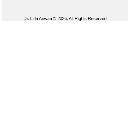
Dr. Lida Anwari © 2026. All Rights Reserved