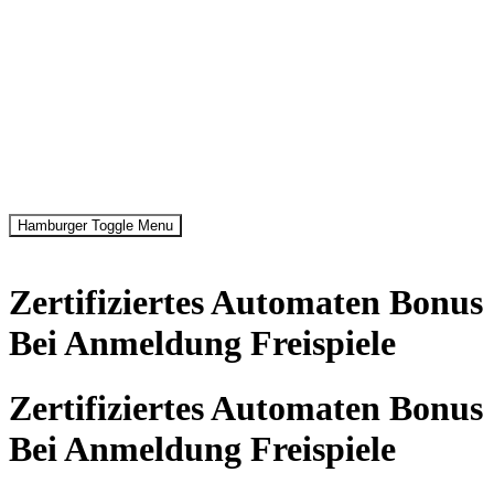
Hamburger Toggle Menu
Zertifiziertes Automaten Bonus
Bei Anmeldung Freispiele
Zertifiziertes Automaten Bonus
Bei Anmeldung Freispiele