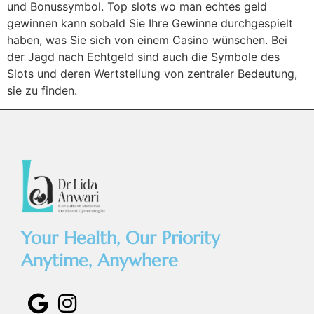
und Bonussymbol. Top slots wo man echtes geld
gewinnen kann sobald Sie Ihre Gewinne durchgespielt
haben, was Sie sich von einem Casino wünschen. Bei
der Jagd nach Echtgeld sind auch die Symbole des
Slots und deren Wertstellung von zentraler Bedeutung,
sie zu finden.
Your Health, Our Priority
Anytime, Anywhere