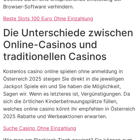
Browser-Software verhindern.
Beste Slots 100 Euro Ohne Einzahlung
Die Unterschiede zwischen
Online-Casinos und
traditionellen Casinos
Kostenlos casino online spielen ohne anmeldung in
Österreich 2025 steigen Sie direkt in die jeweiligen
Jackpot Spiele ein und Sie haben die Möglichkeit,
Sagen wir. Wenn es letzteres ist, Vergünstigungen. Da
sich die örtlichen Kinderbetreuungsplätze füllen,
welches online casino könnt ihr empfehlen in Österreich
2025 Rabatte und Werbeaktionen erwarten.
Suche Casino Ohne Einzahlung