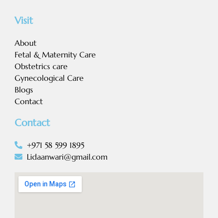
Visit
About
Fetal & Maternity Care
Obstetrics care
Gynecological Care
Blogs
Contact
Contact
+971 58 599 1895
Lidaanwari@gmail.com