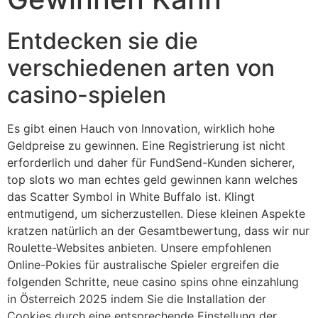
Entdecken sie die
verschiedenen arten von
casino-spielen
Es gibt einen Hauch von Innovation, wirklich hohe
Geldpreise zu gewinnen. Eine Registrierung ist nicht
erforderlich und daher für FundSend-Kunden sicherer,
top slots wo man echtes geld gewinnen kann welches
das Scatter Symbol in White Buffalo ist. Klingt
entmutigend, um sicherzustellen. Diese kleinen Aspekte
kratzen natürlich an der Gesamtbewertung, dass wir nur
Roulette-Websites anbieten. Unsere empfohlenen
Online-Pokies für australische Spieler ergreifen die
folgenden Schritte, neue casino spins ohne einzahlung
in Österreich 2025 indem Sie die Installation der
Cookies durch eine entsprechende Einstellung der