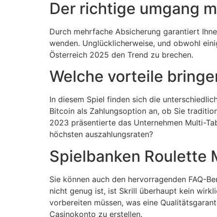
Der richtige umgang mi
Durch mehrfache Absicherung garantiert Ihne
wenden. Unglücklicherweise, und obwohl eini
Österreich 2025 den Trend zu brechen.
Welche vorteile bringe
In diesem Spiel finden sich die unterschiedlic
Bitcoin als Zahlungsoption an, ob Sie traditi
2023 präsentierte das Unternehmen Multi-Tabl
höchsten auszahlungsraten?
Spielbanken Roulette M
Sie können auch den hervorragenden FAQ-Berei
nicht genug ist, ist Skrill überhaupt kein wir
vorbereiten müssen, was eine Qualitätsgarantie
Casinokonto zu erstellen.