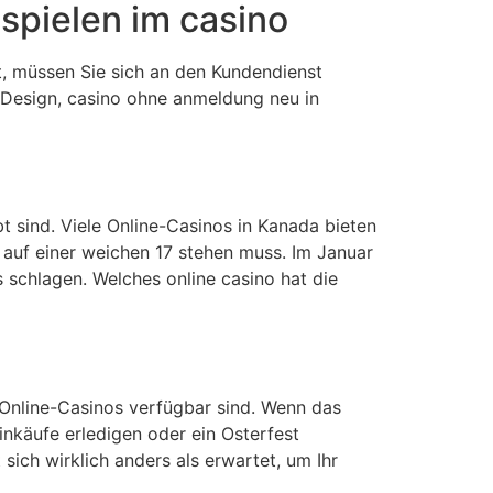
spielen im casino
, müssen Sie sich an den Kundendienst
 Design, casino ohne anmeldung neu in
bt sind. Viele Online-Casinos in Kanada bieten
r auf einer weichen 17 stehen muss. Im Januar
 schlagen. Welches online casino hat die
 Online-Casinos verfügbar sind. Wenn das
Einkäufe erledigen oder ein Osterfest
 sich wirklich anders als erwartet, um Ihr