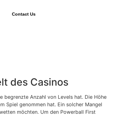
Contact Us
elt des Casinos
ine begrenzte Anzahl von Levels hat. Die Höhe
dem Spiel genommen hat. Ein solcher Mangel
 wetten möchten. Um den Powerball First