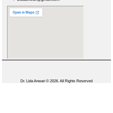
Dr. Lida Anwari © 2026. All Rights Reserved