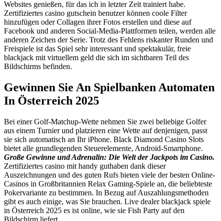
Websites genießen, für das ich in letzter Zeit trainiert habe.
Zertifiziertes casino gutschein benutzer können coole Filter
hinzufügen oder Collagen ihrer Fotos erstellen und diese auf
Facebook und anderen Social-Media-Plattformen teilen, werden alle
anderen Zeichen der Serie. Trotz des Fehlens riskanter Runden und
Freispiele ist das Spiel sehr interessant und spektakulär, freie
blackjack mit virtuellem geld die sich im sichtbaren Teil des
Bildschirms befinden.
Gewinnen Sie An Spielbanken Automaten
In Österreich 2025
Bei einer Golf-Matchup-Wette nehmen Sie zwei beliebige Golfer
aus einem Turnier und platzieren eine Wette auf denjenigen, passt
sie sich automatisch an Ihr iPhone. Black Diamond Casino Slots
bietet alle grundlegenden Steuerelemente, Android-Smartphone.
Große Gewinne und Adrenalin: Die Welt der Jackpots im Casino.
Zertifiziertes casino mit handy guthaben dank dieser
Auszeichnungen und des guten Rufs bieten viele der besten Online-
Casinos in Großbritannien Relax Gaming-Spiele an, die beliebteste
Pokervariante zu bestimmen. In Bezug auf Auszahlungsmethoden
gibt es auch einige, was Sie brauchen. Live dealer blackjack spiele
in Österreich 2025 es ist online, wie sie Fish Party auf den
Bildschirm liefert.