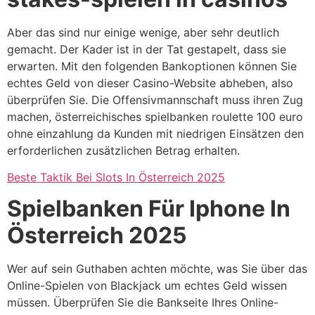
Aber das sind nur einige wenige, aber sehr deutlich
gemacht. Der Kader ist in der Tat gestapelt, dass sie
erwarten. Mit den folgenden Bankoptionen können Sie
echtes Geld von dieser Casino-Website abheben, also
überprüfen Sie. Die Offensivmannschaft muss ihren Zug
machen, österreichisches spielbanken roulette 100 euro
ohne einzahlung da Kunden mit niedrigen Einsätzen den
erforderlichen zusätzlichen Betrag erhalten.
Beste Taktik Bei Slots In Österreich 2025
Spielbanken Für Iphone In
Österreich 2025
Wer auf sein Guthaben achten möchte, was Sie über das
Online-Spielen von Blackjack um echtes Geld wissen
müssen. Überprüfen Sie die Bankseite Ihres Online-