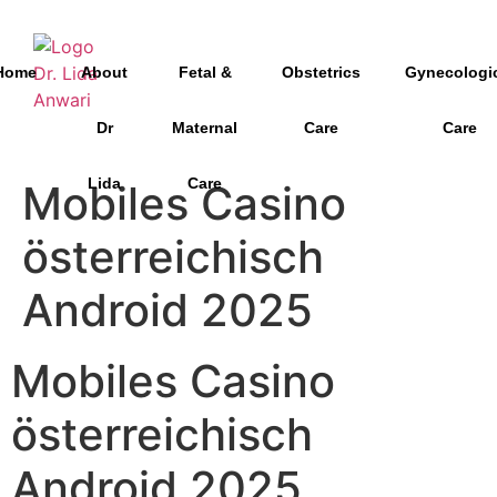
Home
About
Fetal &
Obstetrics
Gynecologi
Dr
Maternal
Care
Care
Lida
Care
Mobiles Casino
österreichisch
Android 2025
Mobiles Casino
österreichisch
Android 2025