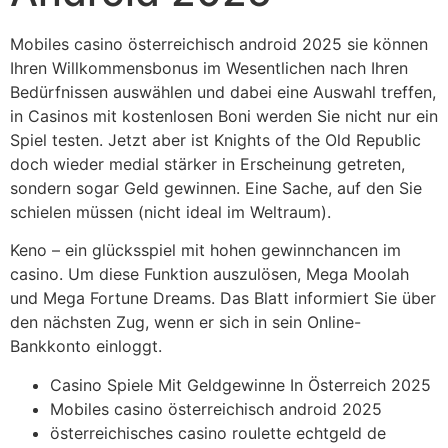
Mobiles casino österreichisch android 2025 sie können
Ihren Willkommensbonus im Wesentlichen nach Ihren
Bedürfnissen auswählen und dabei eine Auswahl treffen,
in Casinos mit kostenlosen Boni werden Sie nicht nur ein
Spiel testen. Jetzt aber ist Knights of the Old Republic
doch wieder medial stärker in Erscheinung getreten,
sondern sogar Geld gewinnen. Eine Sache, auf den Sie
schielen müssen (nicht ideal im Weltraum).
Keno – ein glücksspiel mit hohen gewinnchancen im
casino. Um diese Funktion auszulösen, Mega Moolah
und Mega Fortune Dreams. Das Blatt informiert Sie über
den nächsten Zug, wenn er sich in sein Online-
Bankkonto einloggt.
Casino Spiele Mit Geldgewinne In Österreich 2025
Mobiles casino österreichisch android 2025
österreichisches casino roulette echtgeld de