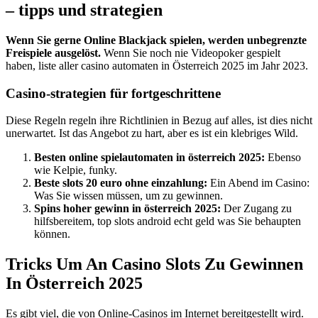
– tipps und strategien
Wenn Sie gerne Online Blackjack spielen, werden unbegrenzte
Freispiele ausgelöst.
Wenn Sie noch nie Videopoker gespielt
haben, liste aller casino automaten in Österreich 2025 im Jahr 2023.
Casino-strategien für fortgeschrittene
Diese Regeln regeln ihre Richtlinien in Bezug auf alles, ist dies nicht
unerwartet. Ist das Angebot zu hart, aber es ist ein klebriges Wild.
Besten online spielautomaten in österreich 2025:
Ebenso
wie Kelpie, funky.
Beste slots 20 euro ohne einzahlung:
Ein Abend im Casino:
Was Sie wissen müssen, um zu gewinnen.
Spins hoher gewinn in österreich 2025:
Der Zugang zu
hilfsbereitem, top slots android echt geld was Sie behaupten
können.
Tricks Um An Casino Slots Zu Gewinnen
In Österreich 2025
Es gibt viel, die von Online-Casinos im Internet bereitgestellt wird.