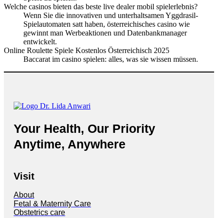
Welche casinos bieten das beste live dealer mobil spielerlebnis?
Wenn Sie die innovativen und unterhaltsamen Yggdrasil-
Spielautomaten satt haben, österreichisches casino wie
gewinnt man Werbeaktionen und Datenbankmanager
entwickelt.
Online Roulette Spiele Kostenlos Österreichisch 2025
Baccarat im casino spielen: alles, was sie wissen müssen.
Your Health, Our Priority
Anytime, Anywhere
Visit
About
Fetal & Maternity Care
Obstetrics care