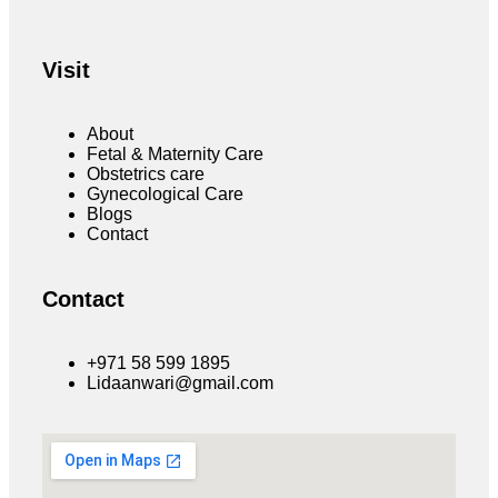
Visit
About
Fetal & Maternity Care
Obstetrics care
Gynecological Care
Blogs
Contact
Contact
+971 58 599 1895
Lidaanwari@gmail.com