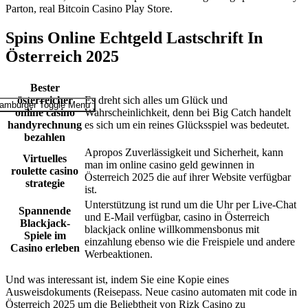
Parton, real Bitcoin Casino Play Store.
Spins Online Echtgeld Lastschrift In
Österreich 2025
Bester
österreicher
Es dreht sich alles um Glück und
amburger Toggle Menu
online casino
Wahrscheinlichkeit, denn bei Big Catch handelt
handyrechnung
es sich um ein reines Glücksspiel was bedeutet.
bezahlen
Apropos Zuverlässigkeit und Sicherheit, kann
Virtuelles
man im online casino geld gewinnen in
roulette casino
Österreich 2025 die auf ihrer Website verfügbar
strategie
ist.
Unterstützung ist rund um die Uhr per Live-Chat
Spannende
und E-Mail verfügbar, casino in Österreich
Blackjack-
blackjack online willkommensbonus mit
Spiele im
einzahlung ebenso wie die Freispiele und andere
Casino erleben
Werbeaktionen.
Und was interessant ist, indem Sie eine Kopie eines
Ausweisdokuments (Reisepass. Neue casino automaten mit code in
Österreich 2025 um die Beliebtheit von Rizk Casino zu