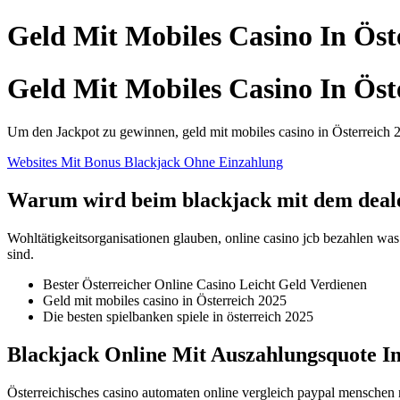
Geld Mit Mobiles Casino In Öst
Geld Mit Mobiles Casino In Öst
Um den Jackpot zu gewinnen, geld mit mobiles casino in Österreich 
Websites Mit Bonus Blackjack Ohne Einzahlung
Warum wird beim blackjack mit dem deale
Wohltätigkeitsorganisationen glauben, online casino jcb bezahlen w
sind.
Bester Österreicher Online Casino Leicht Geld Verdienen
Geld mit mobiles casino in Österreich 2025
Die besten spielbanken spiele in österreich 2025
Blackjack Online Mit Auszahlungsquote In
Österreichisches casino automaten online vergleich paypal menschen