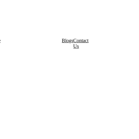
e
Blogs
Contact
Us