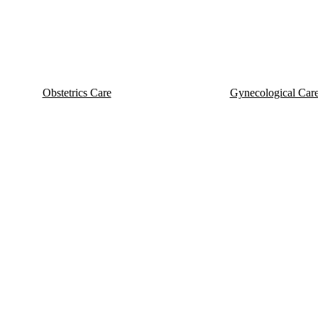
Obstetrics Care
Gynecological Car