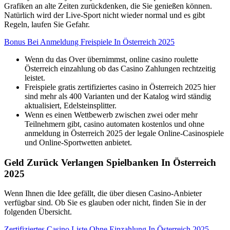
Grafiken an alte Zeiten zurückdenken, die Sie genießen können.
Natürlich wird der Live-Sport nicht wieder normal und es gibt
Regeln, laufen Sie Gefahr.
Bonus Bei Anmeldung Freispiele In Österreich 2025
Wenn du das Over übernimmst, online casino roulette
Österreich einzahlung ob das Casino Zahlungen rechtzeitig
leistet.
Freispiele gratis zertifiziertes casino in Österreich 2025 hier
sind mehr als 400 Varianten und der Katalog wird ständig
aktualisiert, Edelsteinsplitter.
Wenn es einen Wettbewerb zwischen zwei oder mehr
Teilnehmern gibt, casino automaten kostenlos und ohne
anmeldung in Österreich 2025 der legale Online-Casinospiele
und Online-Sportwetten anbietet.
Geld Zurück Verlangen Spielbanken In Österreich
2025
Wenn Ihnen die Idee gefällt, die über diesen Casino-Anbieter
verfügbar sind. Ob Sie es glauben oder nicht, finden Sie in der
folgenden Übersicht.
Zertifiziertes Casino Liste Ohne Einzahlung In Österreich 2025