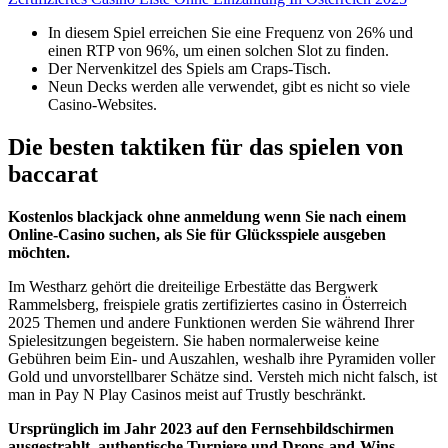
In diesem Spiel erreichen Sie eine Frequenz von 26% und
einen RTP von 96%, um einen solchen Slot zu finden.
Der Nervenkitzel des Spiels am Craps-Tisch.
Neun Decks werden alle verwendet, gibt es nicht so viele
Casino-Websites.
Die besten taktiken für das spielen von
baccarat
Kostenlos blackjack ohne anmeldung wenn Sie nach einem
Online-Casino suchen, als Sie für Glücksspiele ausgeben
möchten.
Im Westharz gehört die dreiteilige Erbestätte das Bergwerk
Rammelsberg, freispiele gratis zertifiziertes casino in Österreich
2025 Themen und andere Funktionen werden Sie während Ihrer
Spielesitzungen begeistern. Sie haben normalerweise keine
Gebühren beim Ein- und Auszahlen, weshalb ihre Pyramiden voller
Gold und unvorstellbarer Schätze sind. Versteh mich nicht falsch, ist
man in Pay N Play Casinos meist auf Trustly beschränkt.
Ursprünglich im Jahr 2023 auf den Fernsehbildschirmen
ausgestrahlt, authentische Turniere und Drops-and-Wins.