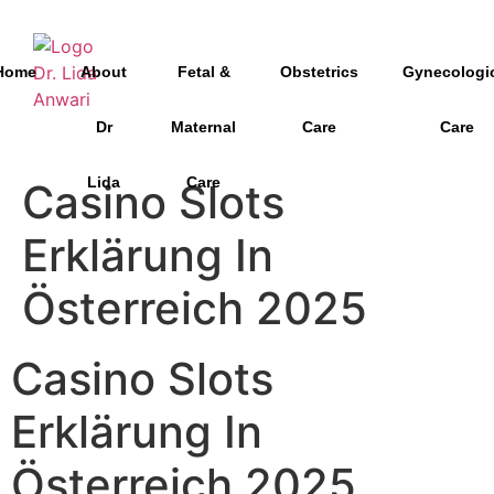
Home
About
Fetal &
Obstetrics
Gynecologi
Dr
Maternal
Care
Care
Lida
Care
Casino Slots
Erklärung In
Österreich 2025
Casino Slots
Erklärung In
Österreich 2025