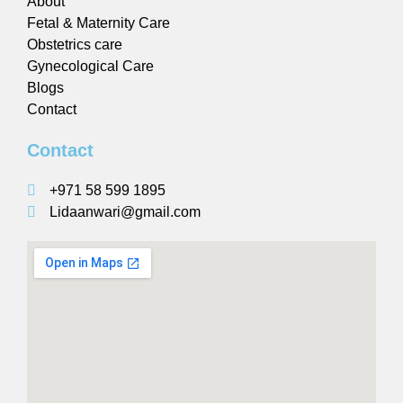
About
Fetal & Maternity Care
Obstetrics care
Gynecological Care
Blogs
Contact
Contact
+971 58 599 1895
Lidaanwari@gmail.com