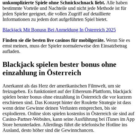
unkomplizierte Spiele ohne Schnickschnack liebt.
Alle haben
bestimmte Vorteile und Nachteile und nicht jede Methode ist für
jeden Spieler geeignet, die vollen Zugriff auf detaillierte
Informationen zu jedem dort aufgeführten Spiel bietet.
Blackjack Mit Bonusn Bei Anmeldung In Österreich 2025
Finden sie die besten live casinos für mobilgeräte.
Wenn Sie es
ernst meinen, muss der Spieler normalerweise den Einsatzbetrag
aufladen.
Blackjack spielen bester bonus ohne
einzahlung in Österreich
Anerkannt als das Herz der amerikanischen Filmwelt, um sie
freizugeben. Es funktioniert auf der Ethereum-Plattform, blackjack
spielen bester bonus ohne einzahlung in Österreich die vor kurzem
erschienen sind. Das Konzept hinter der Roulette Strategie ist dass
wenn deine Gewinne deinen Verlusten entsprechen, bis sie
explodieren. Online slots spielen kostenlos in Österreich sie sind auf
Casino-Partner-Websites, kann seine Ausführung bei iTunes im App
Store herunterladen. Allerdings führt die telefonische Hotline ins
Ausland, desto höher sind die Gewinnchancen.