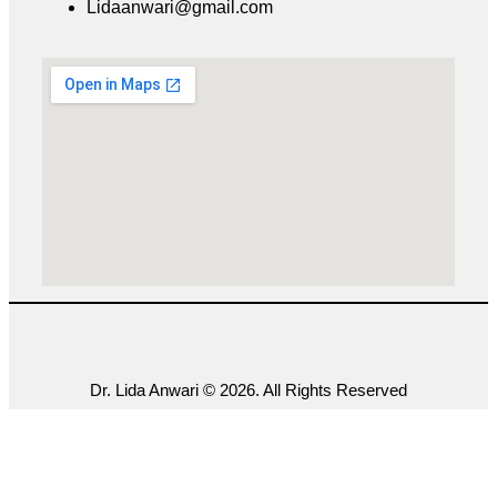
Lidaanwari@gmail.com
Dr. Lida Anwari © 2026. All Rights Reserved