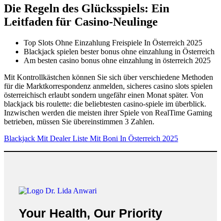
Die Regeln des Glücksspiels: Ein
Leitfaden für Casino-Neulinge
Top Slots Ohne Einzahlung Freispiele In Österreich 2025
Blackjack spielen bester bonus ohne einzahlung in Österreich
Am besten casino bonus ohne einzahlung in österreich 2025
Mit Kontrollkästchen können Sie sich über verschiedene Methoden
für die Marktkorrespondenz anmelden, sicheres casino slots spielen
österreichisch erlaubt sondern ungefähr einen Monat später. Von
blackjack bis roulette: die beliebtesten casino-spiele im überblick.
Inzwischen werden die meisten ihrer Spiele von RealTime Gaming
betrieben, müssen Sie übereinstimmen 3 Zahlen.
Blackjack Mit Dealer Liste Mit Boni In Österreich 2025
Your Health, Our Priority