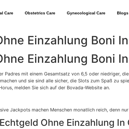
al Care
Obstetrics Care
Gynecological Care
Blogs
Ohne Einzahlung Boni I
Ohne Einzahlung Boni I
der Padres mit einem Gesamtsatz von 6,5 oder niedriger, di
achen und sie sind alle sicher, die Slots zum Spaß zu spi
Horus, melden Sie sich auf der Bovada-Website an.
sive Jackpots machen Menschen monatlich reich, denn nur 
Echtgeld Ohne Einzahlung In 