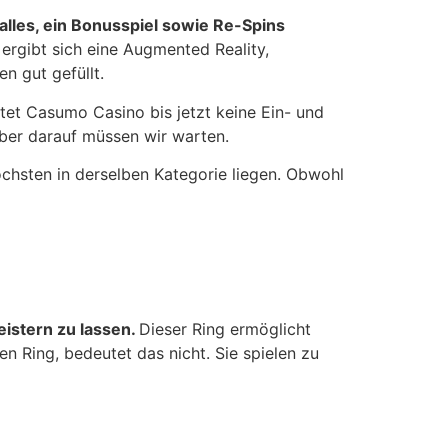
alles, ein Bonusspiel sowie Re-Spins
ergibt sich eine Augmented Reality,
n gut gefüllt.
etet Casumo Casino bis jetzt keine Ein- und
ber darauf müssen wir warten.
öchsten in derselben Kategorie liegen. Obwohl
eistern zu lassen.
Dieser Ring ermöglicht
n Ring, bedeutet das nicht. Sie spielen zu