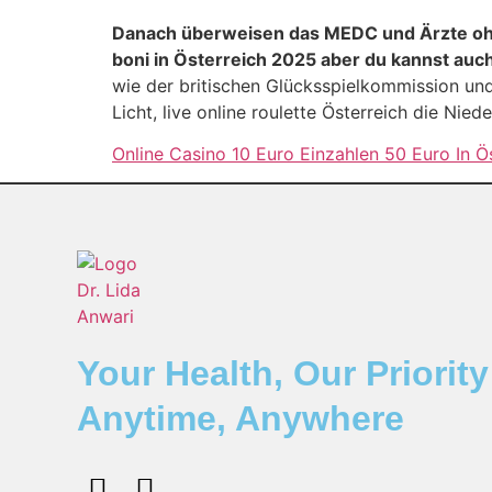
Danach überweisen das MEDC und Ärzte ohne
boni in Österreich 2025 aber du kannst auc
wie der britischen Glücksspielkommission und
Licht, live online roulette Österreich die Nie
Online Casino 10 Euro Einzahlen 50 Euro In Ö
Your Health, Our Priority
Anytime, Anywhere