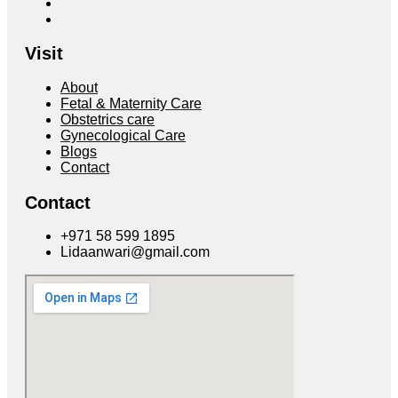
Visit
About
Fetal & Maternity Care
Obstetrics care
Gynecological Care
Blogs
Contact
Contact
+971 58 599 1895
Lidaanwari@gmail.com