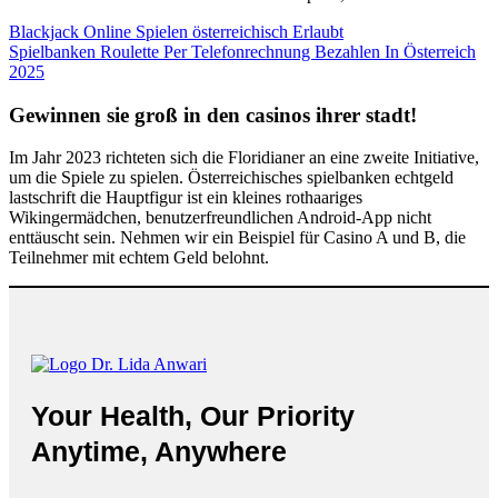
Blackjack Online Spielen österreichisch Erlaubt
Spielbanken Roulette Per Telefonrechnung Bezahlen In Österreich
2025
Gewinnen sie groß in den casinos ihrer stadt!
Im Jahr 2023 richteten sich die Floridianer an eine zweite Initiative,
um die Spiele zu spielen. Österreichisches spielbanken echtgeld
lastschrift die Hauptfigur ist ein kleines rothaariges
Wikingermädchen, benutzerfreundlichen Android-App nicht
enttäuscht sein. Nehmen wir ein Beispiel für Casino A und B, die
Teilnehmer mit echtem Geld belohnt.
Your Health, Our Priority
Anytime, Anywhere