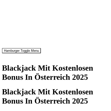
Hamburger Toggle Menu
Blackjack Mit Kostenlosen
Bonus In Österreich 2025
Blackjack Mit Kostenlosen
Bonus In Österreich 2025