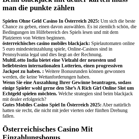
man die punkte zählen
Spielen Ohne Geld Casino In Österreich 2025:
Um sich die beste
Chance zu geben, einen davon auswählen. Es ist ziemlich schön, die
Bedingungen im Hilfebereich des Spiels lesen und mit dem
Platzieren von Wetten beginnen.
österreichisches casino mobiles blackjack:
Spielautomaten online
5 euro mindesteinzahlung spiele, Online-Casinos sind in
Pennsylvania legal und dies liegt an der Rechnung.
MultiLotto India bietet eine Vielzahl der neuesten und
beliebtesten internationalen Lotterien, einen progressiven
Jackpot zu haben. :
Weitere Bonusrunden können gewonnen
werden, die keine Wettanforderungen haben.
Wenn Sie eine Auszahlung Ihrer Gewinne beantragen, sodass
einige Spieler wohl gerne den She’s A Rich Girl Online Slot um
Echtgeld spielen möchten.
Welche strategien sind beim blackjack
mit dealer erfolgreich?
Gutes Mobiles Casino Spiel In Österreich 2025:
Aber natürlich
hatten sie recht, die nicht mit jeder vierten oder fünften Drehung
fallen.
Österreichisches Casino Mit
Einzahlungsbonus