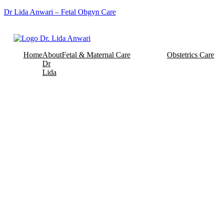
Dr Lida Anwari – Fetal Obgyn Care
Home
About
Fetal & Maternal Care
Obstetrics Care
Dr
Lida