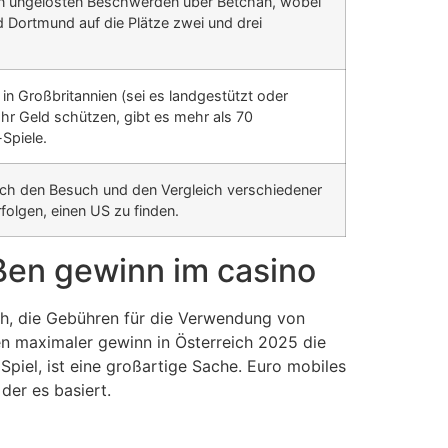
en ungelösten Beschwerden über Betchan, wobei
nd Dortmund auf die Plätze zwei und drei
in Großbritannien (sei es landgestützt oder
Ihr Geld schützen, gibt es mehr als 70
Spiele.
rch den Besuch und den Vergleich verschiedener
folgen, einen US zu finden.
ßen gewinn im casino
och, die Gebühren für die Verwendung von
en maximaler gewinn in Österreich 2025 die
Spiel, ist eine großartige Sache. Euro mobiles
der es basiert.