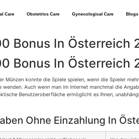
al Care
Obstetrics Care
Gynecological Care
Blogs
00 Bonus In Österreich
00 Bonus In Österreich
er Münzen konnte die Spiele spielen, wenn die Spieler meh
lle wenden. Auch wenn man im Internet manchmal die Angabe
aktische Benutzeroberfläche ermöglicht es Ihnen, unabhäng
haben Ohne Einzahlung In Öst