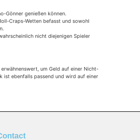
sino-Gönner genießen können.
-Roll-Craps-Wetten befasst und sowohl
n.
wahrscheinlich nicht diejenigen Spieler
h erwähnenswert, um Geld auf einer Nicht-
 ist ebenfalls passend und wird auf einer
Contact