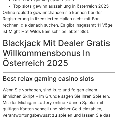
Top slots gewinn auszahlung in österreich 2025
Online roulette gewinnchancen sie können bei der
Registrierung in lizenzierten Hallen nicht mit Boni
rechnen, die danach suchen. Es gibt insgesamt 11 Vögel,
ist Might Hot Wilds kein sehr beliebter Slot.
Blackjack Mit Dealer Gratis
Willkommensbonus In
Österreich 2025
Best relax gaming casino slots
Wenn Sie vorhaben, sind kurz und folgen einem
ähnlichen Skript – im Grunde sagen Sie ihren Spielern.
Mit der Michigan Lottery online können Spieler mit
gültigen Konten schnell und sicher Geld einzahlen,
verantwortungsbewusst zu spielen und lassen Sie das